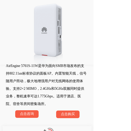
AirEngine 5761S-11W是华为面向SMB市场发布的支
持802.11ax标准协议的面板AP。内置智能天线，信号
随用户而动，极大地增强用户对无线网络的使用体
验。支持2×2 MIMO，2.4GHz和5GHz双频同时提供
业务，整机速率可达1.775Gbps。适用于酒店、医
院、宿舍等房间密集场所。
点击咨询
点击购买