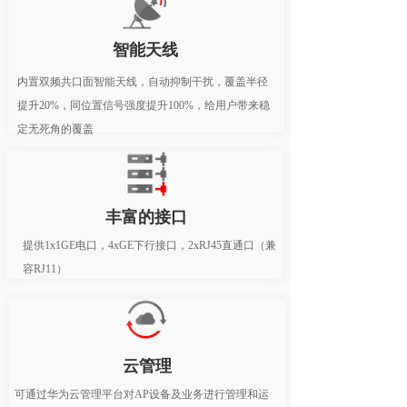
智能天线
内置双频共口面智能天线，自动抑制干扰，覆盖半径
提升20%，同位置信号强度提升100%，给用户带来稳
定无死角的覆盖
丰富的接口
提供1x1GE电口，4xGE下行接口，2xRJ45直通口（兼
容RJ11）
云管理
可通过华为云管理平台对AP设备及业务进行管理和运