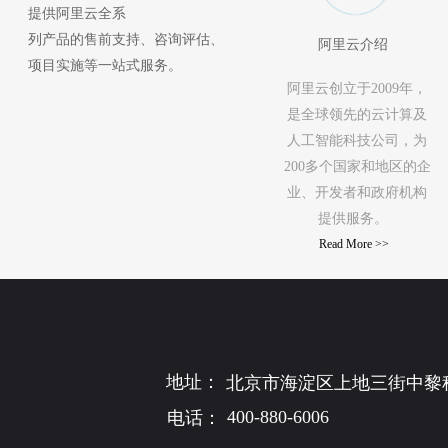
提供阿里云全系  
列产品的售前支持、咨询评估、  
 阿里云介绍  
项目实施等一站式服务。  
阿里云创立于2009年，
是全球领先的云计算及
人工智能科技公司，为
200多个国家和地区的企
业、开发者和政府机构
提供服务。  
Read More >> 
地址： 
北京市海淀区上地三街中黎科
400-880-6006
电话：