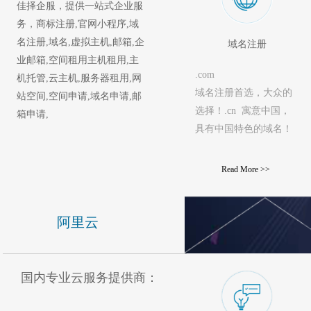
佳择企服，提供一站式企业服
务，商标注册,官网小程序,域
名注册,域名,虚拟主机,邮箱,企
域名注册
业邮箱,空间租用主机租用,主
.com  
机托管,云主机,服务器租用,网
域名注册首选，大众的
站空间,空间申请,域名申请,邮
选择！.cn  寓意中国，
箱申请,  
具有中国特色的域名！  
Read More >> 
阿里云
国内专业云服务提供商：  